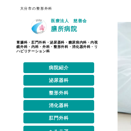
⼤分市の整形外科
医療法人 慈善会
膳所病院
胃腸科・肛門外科・泌尿器科・糖尿病内科・内視
鏡外科・内科・外科・整形外科・消化器外科・リ
ハビリテーション科
病院紹介
泌尿器科
整形外科
消化器科
肛門外科