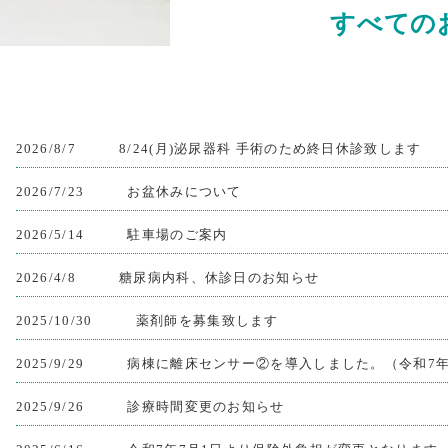
すべての
2026/8/7
8/24(月)泌尿器科 手術のため終日休診致します
2026/7/23
お盆休みについて
2026/5/14
駐車場のご案内
2026/4/8
糖尿病内科、休診日のお知らせ
2025/10/30
薬剤師を募集致します
2025/9/29
病棟に離床センサー②を導入しました。（令和7年
2025/9/26
診療時間変更のお知らせ